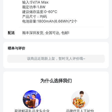
输入:5V/1A Max
额定功率:1.8W
建议储存温度:0-60°C
产品尺寸：均码
电池容量:1800mAh(6.66Wh)*2个
配送
顺丰深圳发货, 全国可达, 包邮!
晒单与评价
该商品近期新上架，暂时无人评价哦~
为什么选择我们
获评鲜花礼品龙头企业
品牌代言人王祉怡