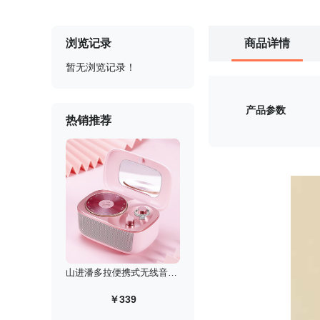
浏览记录
商品详情
暂无浏览记录！
产品参数
热销推荐
山进潘多拉便携式无线音箱/迷你低音炮复古收音机
￥339