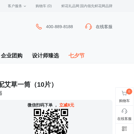
客户服务
 购物车
(0)
 鲜花礼品网:国内领先鲜花网品牌
400-889-8188
400-889-8188
在线客服
在线客服
企业团购
设计师臻选
七夕节
/配艾草一筒（10片）
器
购物车
 微信扫码下单
，
立减8元
在线客服