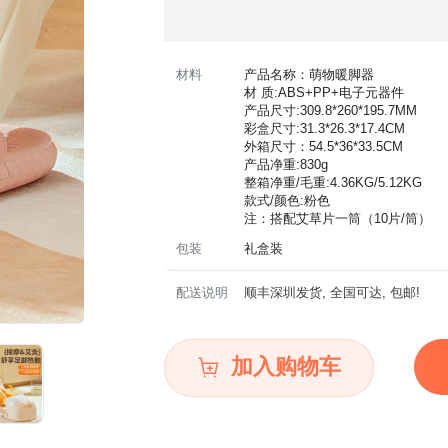
材料
产品名称：萌物暖脚器
材 质:ABS+PP+电子元器件
产品尺寸:309.8*260*195.7MM
彩盒尺寸:31.3*26.3*17.4CM
外箱尺寸：54.5*36*33.5CM
产品净重:830g
整箱净重/毛重:4.36KG/5.12KG
款式/颜色:粉色
注：搭配艾草片一筒（10片/筒）
包装
礼盒装
配送说明
顺丰深圳发货, 全国可达, 包邮!
加入购物车