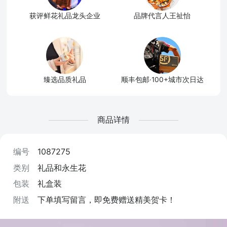
获评鲜花礼品龙头企业
品牌代言人王祉怡
臻选品质礼品
顺丰包邮·100+城市次日达
商品详情
编号
1087275
类别
礼品和永生花
包装
礼盒装
附送
下单填写留言，即免费赠送精美贺卡！