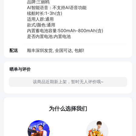
品牌:三丽鸥
AI智能语音：不支持AI语音功能
续航时长:1-3h(含)
适用人群:通用
款式/颜色:通用
内置蓄电池容量:500mAh-800mAh(含)
是否内置电池:内置电池
配送
顺丰深圳发货, 全国可达, 包邮!
晒单与评价
该商品近期新上架，暂时无人评价哦~
为什么选择我们