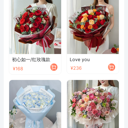
初心如一/红玫瑰款
Love you
¥236
¥168