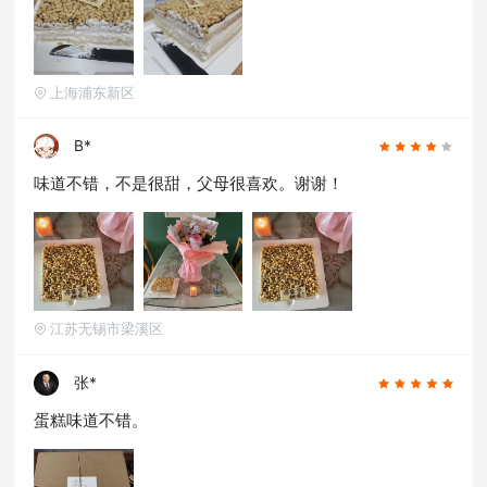
确定
上海浦东新区
B*
味道不错，不是很甜，父母很喜欢。谢谢！
江苏无锡市梁溪区
张*
蛋糕味道不错。