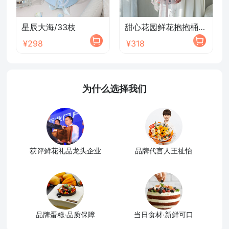
星辰大海/33枝
甜心花园鲜花抱抱桶/2026新款
¥298
¥318
为什么选择我们
获评鲜花礼品龙头企业
品牌代言人王祉怡
品牌蛋糕·品质保障
当日食材·新鲜可口