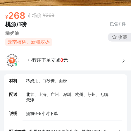
268
市场价
¥368
桃源/1磅
已售
11
件
稀奶油
收藏
云南核桃、新疆灰枣
小程序下单立减
8
元
4、食品经营许可证
材料
稀奶油、白砂糖、面粉
配送
北京、上海、广州、深圳、杭州、苏州、无锡、
天津
说明
提前6-8小时下单