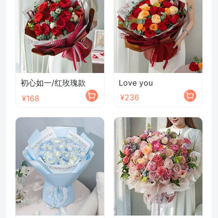
初心如一/红玫瑰款
Love you
¥236
¥168