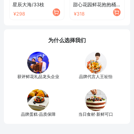
星辰大海/33枝
甜心花园鲜花抱抱桶/2026新款
¥298
¥318
为什么选择我们
获评鲜花礼品龙头企业
品牌代言人王祉怡
品牌蛋糕·品质保障
当日食材·新鲜可口