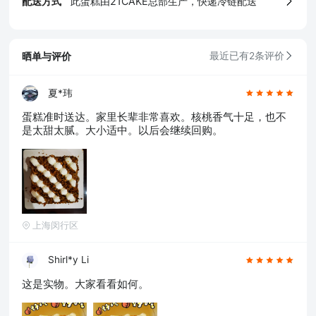
配送方式
此蛋糕由21CAKE总部生产，快递冷链配送
晒单与评价
最近已有2条评价
夏*玮
5、食品生产许可证
蛋糕准时送达。家里长辈非常喜欢。核桃香气十足，也不
是太甜太腻。大小适中。以后会继续回购。
上海闵行区
Shirl*y Li
这是实物。大家看看如何。