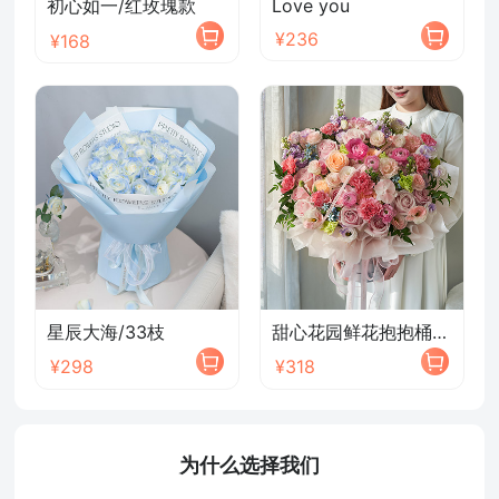
初心如一/红玫瑰款
Love you
¥236
¥168
星辰大海/33枝
甜心花园鲜花抱抱桶/2026新款
¥298
¥318
为什么选择我们