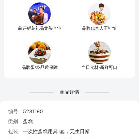
获评鲜花礼品龙头企业
品牌代言人王祉怡
品牌蛋糕·品质保障
当日食材·新鲜可口
商品详情
编号
5231190
类别
蛋糕
包装
一次性蛋糕用具1套，无生日帽