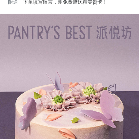
附送
下单填写留言，即免费赠送精美贺卡！