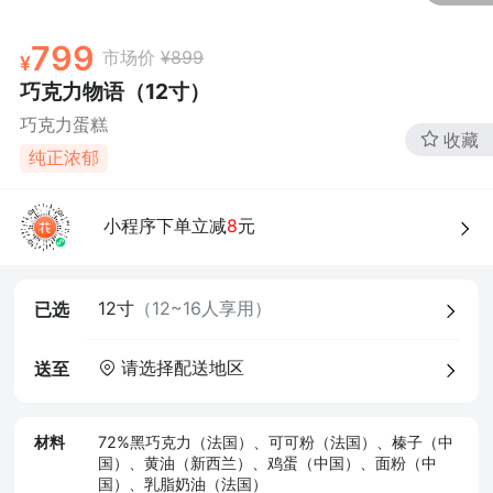
799
市场价
¥899
巧克力物语（12寸）
巧克力蛋糕
收藏
纯正浓郁
4、食品经营许可证
小程序下单立减
8
元
12寸
（12~16人享用）
已选
请选择配送地区
送至
材料
72%黑巧克力（法国）、可可粉（法国）、榛子（中
国）、黄油（新西兰）、鸡蛋（中国）、面粉（中
国）、乳脂奶油（法国）