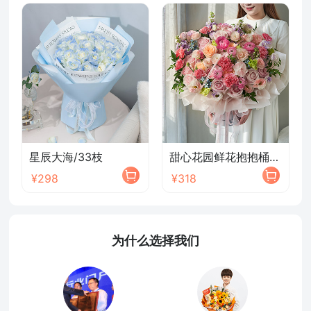
星辰大海/33枝
甜心花园鲜花抱抱桶/2026新款
¥298
¥318
为什么选择我们