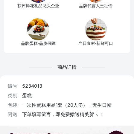
获评鲜花礼品龙头企业
品牌代言人王祉怡
品牌蛋糕·品质保障
当日食材·新鲜可口
商品详情
编号
5234013
类别
蛋糕
包装
一次性蛋糕用品1套（20人份），无生日帽
附送
下单填写留言，即免费赠送精美贺卡！