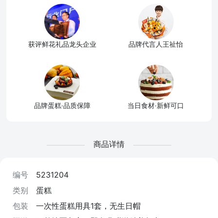
获评鲜花礼品龙头企业
品牌代言人王祉怡
品牌蛋糕·品质保障
当日食材·新鲜可口
商品详情
编号
5231204
类别
蛋糕
包装
一次性蛋糕用具1套，无生日帽