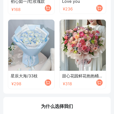
初心如一/红玫瑰款
Love you
¥236
¥168
星辰大海/33枝
甜心花园鲜花抱抱桶/2026新款
¥298
¥318
为什么选择我们