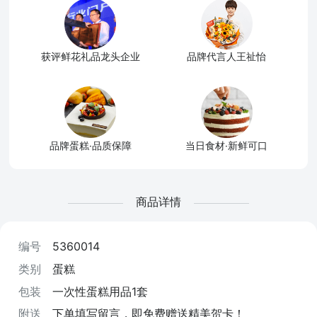
获评鲜花礼品龙头企业
品牌代言人王祉怡
品牌蛋糕·品质保障
当日食材·新鲜可口
商品详情
编号
5360014
类别
蛋糕
包装
一次性蛋糕用品1套
附送
下单填写留言，即免费赠送精美贺卡！