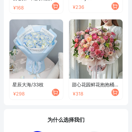
¥236
¥168
星辰大海/33枝
甜心花园鲜花抱抱桶/2026新款
¥298
¥318
为什么选择我们