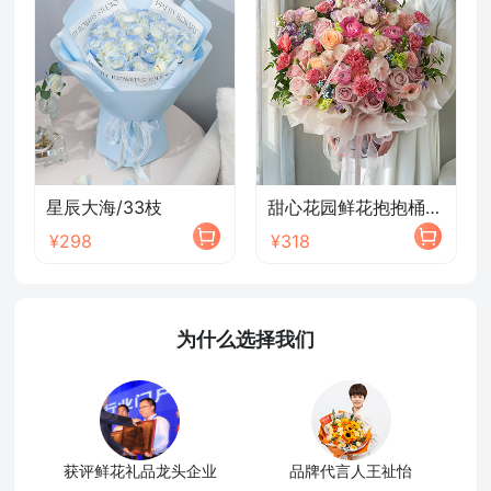
星辰大海/33枝
甜心花园鲜花抱抱桶/2026新款
¥298
¥318
为什么选择我们
获评鲜花礼品龙头企业
品牌代言人王祉怡