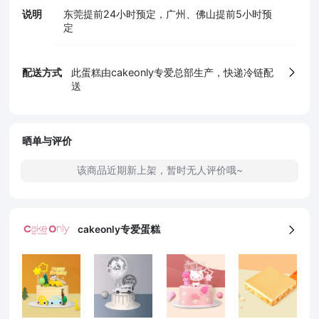
说明
东莞提前24小时预定，广州、佛山提前5小时预
定
配送方式
此蛋糕由cakeonly专爱总部生产，快递冷链配
5、食品生产许可证
送
晒单与评价
该商品近期新上架，暂时无人评价哦~
cakeonly专爱蛋糕