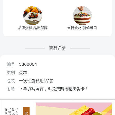
品牌蛋糕·品质保障
当日食材·新鲜可口
商品详情
编号
5360004
类别
蛋糕
包装
一次性蛋糕用品1套
附送
下单填写留言，即免费赠送精美贺卡！