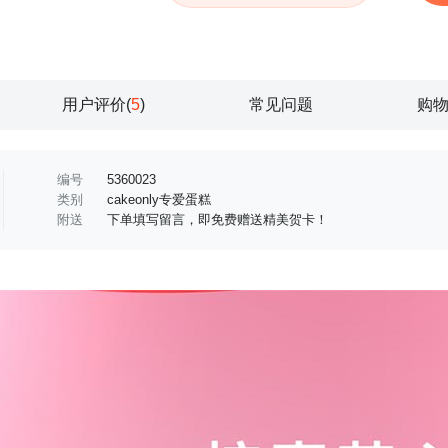
用户评价(
5
)
常见问题
购
编号
5360023
类别
cakeonly专爱蛋糕
附送
下单填写留言，即免费赠送精美贺卡！