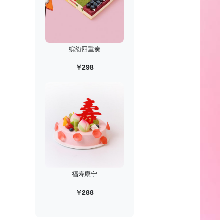
缤纷四重奏
￥298
福寿康宁
￥288