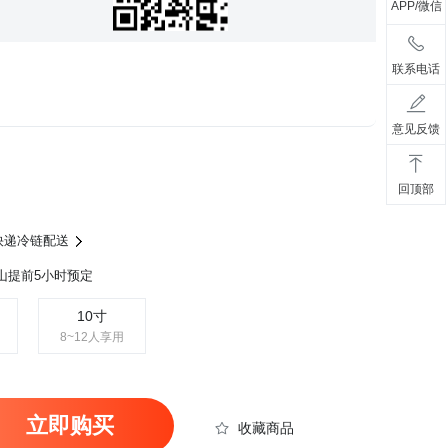
APP/微信
联系电话
意见反馈
回顶部
，快递冷链配送
山提前5小时预定
10寸
8~12人享用
立即购买
收藏商品