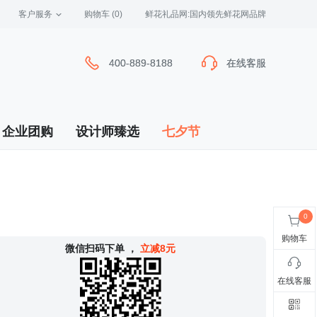
客户服务
 购物车
(0)
 鲜花礼品网:国内领先鲜花网品牌
400-889-8188
400-889-8188
在线客服
在线客服
企业团购
设计师臻选
七夕节
购物车
 微信扫码下单
，
立减8元
在线客服