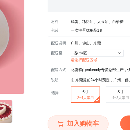
材料
鸡蛋、稀奶油、大豆油、白砂糖
包装
一次性蛋糕用品1套
配送说明
广州、佛山、东莞
配送至
省/市/区
请选择配送区域
配送方式
此蛋糕由cakeonly专爱总部生产
说明
东莞提前24小时预定，广州、佛
6寸
8寸
选择
2~4人享用
4~8人享用
加入购物车