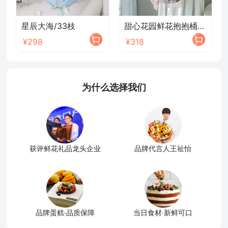
星辰大海/33枝
甜心花园鲜花抱抱桶/2026新款
¥298
¥318
为什么选择我们
获评鲜花礼品龙头企业
品牌代言人王祉怡
品牌蛋糕·品质保障
当日食材·新鲜可口