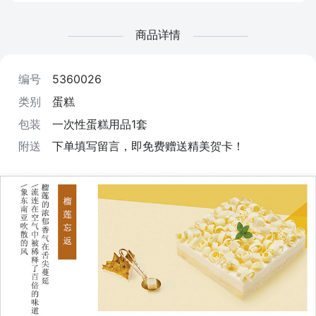
商品详情
编号
5360026
类别
蛋糕
包装
一次性蛋糕用品1套
附送
下单填写留言，即免费赠送精美贺卡！