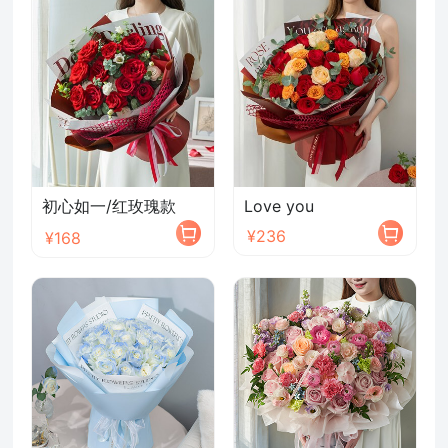
确定
初心如一/红玫瑰款
Love you
¥236
¥168