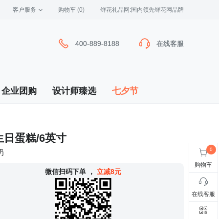
客户服务
 购物车
(0)
 鲜花礼品网:国内领先鲜花网品牌
400-889-8188
400-889-8188
在线客服
在线客服
企业团购
设计师臻选
七夕节
生日蛋糕/6英寸
奶
购物车
 微信扫码下单
，
立减8元
在线客服