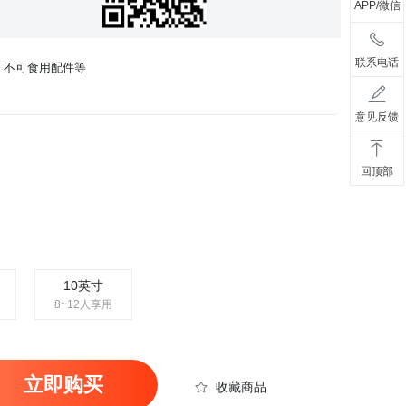
APP/微信
联系电话
、不可食用配件等
意见反馈
回顶部
10英寸
8~12人享用
立即购买
收藏商品