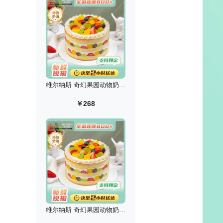
维尔纳斯 奇幻果园动物奶油生日蛋糕/8英寸
￥268
维尔纳斯 奇幻果园动物奶油生日蛋糕/10英寸