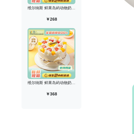
维尔纳斯 鲜果岛屿动物奶油生日蛋糕/8英寸
￥268
维尔纳斯 鲜果岛屿动物奶油生日蛋糕/10英寸
￥368