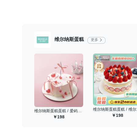
维尔纳斯蛋糕
更多
维尔纳斯蛋
维尔纳斯蛋糕蛋糕 / 爱屿星河动物奶油蛋糕/6英寸
198
198