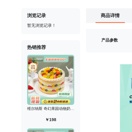
浏览记录
商品详情
暂无浏览记录！
产品参数
热销推荐
维尔纳斯 奇幻果园动物奶油生日蛋糕/6英寸
￥198