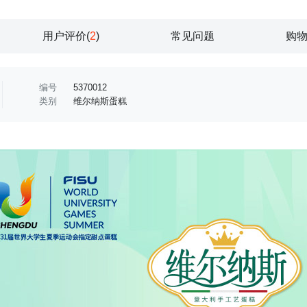
用户评价(
2
)
常见问题
购
编号
5370012
类别
维尔纳斯蛋糕