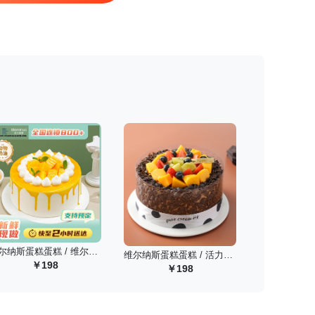
维尔纳斯蛋糕蛋糕 / 维尔纳斯 似水流年动物奶油生日蛋糕/6英寸
维尔纳斯蛋糕蛋糕 / 活力果纷动物奶油蛋糕/6英寸
198
198