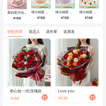
维尔纳斯 草莓大满贯动物奶油生日蛋糕/6英寸
维尔纳斯 斑斓之梦动物奶油生日蛋糕/6英寸
维尔纳斯 水果多巴胺动物奶油生日蛋糕/6英寸
爱屿星河动物奶油蛋糕/6英寸
198
198
198
198
搭配推荐
送恋人
送长辈
送朋友
初心如一/红玫瑰款
Love you
¥236
¥168