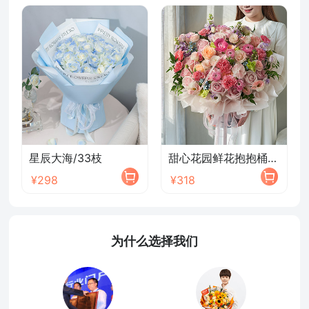
星辰大海/33枝
甜心花园鲜花抱抱桶/2026新款
¥298
¥318
为什么选择我们