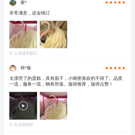
紫*
非常满意，还会续订
上海浦东新区
韩*薇
太漂亮了的蛋糕，具有面子，小闺密喜欢的不得了。品质
一流，服务一流，物有所值。值得推荐，值得点赞！
北京朝阳区