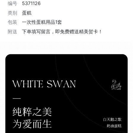
编号
5371126
类别
蛋糕
包装
一次性蛋糕用品1套
附送
下单填写留言，即免费赠送精美贺卡！