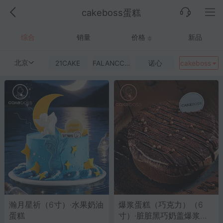
cakeboss蛋糕
综合
销量
价格
新品
北京
21CAKE
FALANCCAKE
诺心
cakeboss
瀚月星祈（6寸）·水果奶油
爆浆蛋糕（巧克力）（6
蛋糕
寸）·脏脏黑巧奶盖爆浆蛋