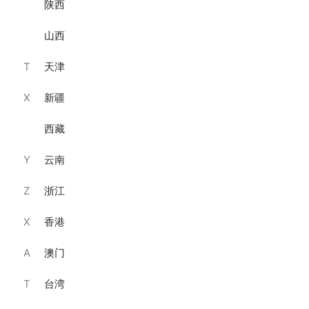
陕西
CAKEBOSS花桃祝寿水果奶油蛋糕/4寸·纯动物奶油、祝寿蛋糕
CAKEBOSS蝶向春野水果奶油蛋糕/4寸·纯动物奶油、水果奶油蛋糕
山西
祝寿蛋糕
纯动物奶油
￥199
￥199
T
天津
已销售31件
已销售7件
X
新疆
西藏
Y
云南
Z
浙江
X
香港
A
澳门
CAKEBOSS“樱落知春”水果奶油生日蛋糕/4寸·纯动物奶油、水果奶油蛋糕
CAKEBOSS“花间蝶序”水果奶油蛋糕/4寸·纯动物奶油、水果奶油蛋糕
纯动物奶油
纯动物奶油
T
台湾
￥199
￥199
已销售4件
已销售4件