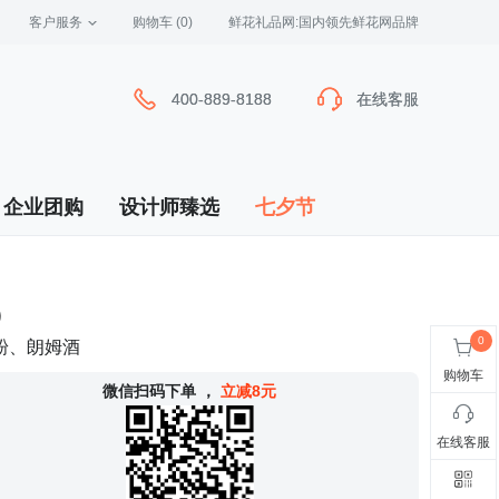
客户服务
 购物车
(0)
 鲜花礼品网:国内领先鲜花网品牌
400-889-8188
400-889-8188
在线客服
在线客服
企业团购
设计师臻选
七夕节
）
粉、朗姆酒
购物车
 微信扫码下单
，
立减8元
在线客服