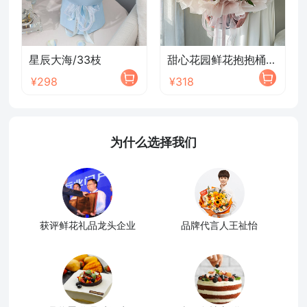
星辰大海/33枝
甜心花园鲜花抱抱桶/2026新款
¥298
¥318
为什么选择我们
获评鲜花礼品龙头企业
品牌代言人王祉怡