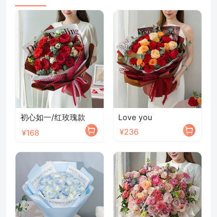
初心如一/红玫瑰款
Love you
¥236
¥168