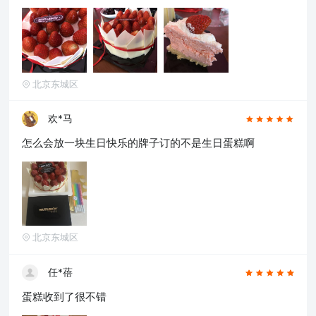
北京东城区
欢*马
怎么会放一块生日快乐的牌子订的不是生日蛋糕啊
确定
北京东城区
任*蓓
蛋糕收到了很不错