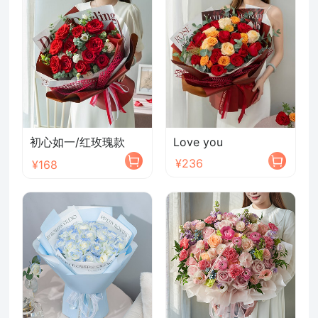
初心如一/红玫瑰款
Love you
¥236
¥168