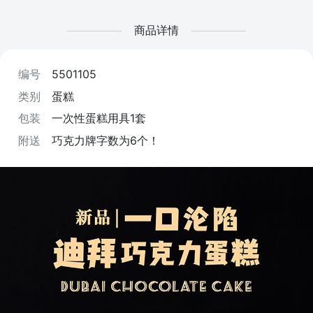
商品详情
编号
5501105
类别
蛋糕
包装
一次性蛋糕用具1套
附送
巧克力牌字数为6个！