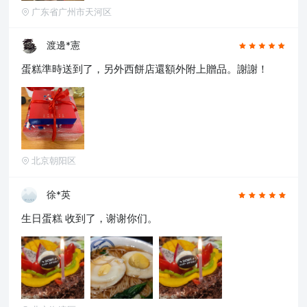
广东省广州市天河区
渡邊*憲
蛋糕準時送到了，另外西餅店還額外附上贈品。謝謝！
北京朝阳区
徐*英
生日蛋糕 收到了，谢谢你们。