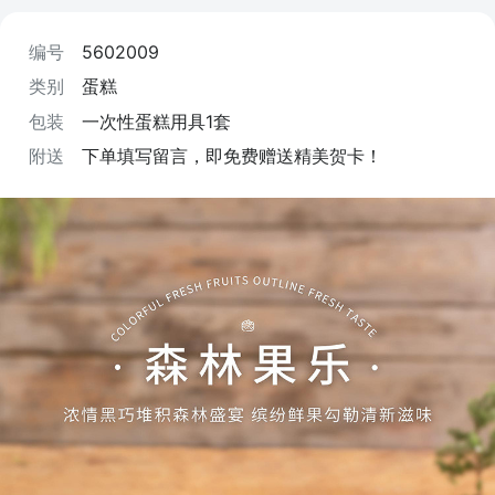
编号
5602009
类别
蛋糕
包装
一次性蛋糕用具1套
附送
下单填写留言，即免费赠送精美贺卡！