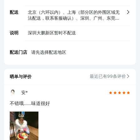
配送
北京（六环以内）、上海（部分区的外围区域无
法配送，联系客服确认）、深圳、广州、东莞、
佛山、惠州、中山、肇庆、清远、湛江、天津、
重庆、成都、武汉、西安、郑州、南京、合肥、
说明
深圳大鹏新区暂时不配送
南昌、福州、厦门、海口、沈阳、长春、昆明、
长沙、郴州、常德
配送门店
请先选择配送地区
晒单与评价
最近已有99条评价
安*
不错哦……味道很好