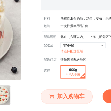
材料
动植物混合奶油，鸡蛋，草莓，果
包装
一次性蛋糕用品1套
配送说明
配送至
省/市/区
请选择配送区域
配送门店
请先选择配送地区
900g
选择
4~8人享用
加入购物车