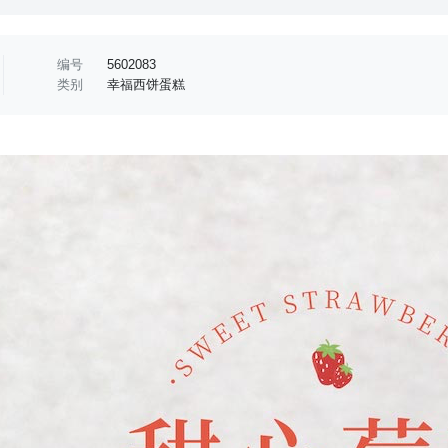
编号
5602083
类别
幸福西饼蛋糕