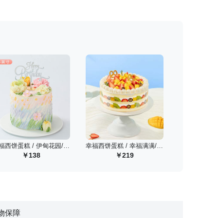
幸福西饼蛋糕 / 伊甸花园/4寸
幸福西饼蛋糕 / 幸福满满/1磅
138
219
物保障