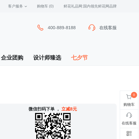
客户服务
 购物车
(0)
 鲜花礼品网:国内领先鲜花网品牌
400-889-8188
400-889-8188
在线客服
在线客服
企业团购
设计师臻选
七夕节
购物车
 微信扫码下单
，
立减8元
在线客服