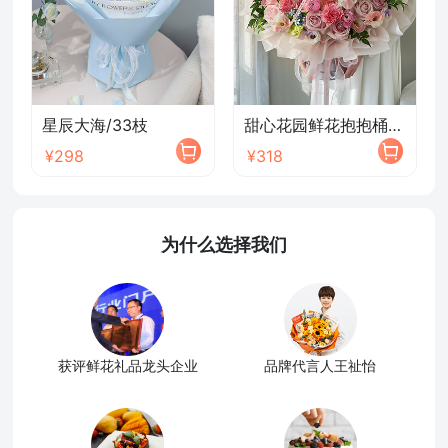
星辰大海/33枝
甜心花园鲜花抱抱桶/2026新款
¥298
¥318
为什么选择我们
获评鲜花礼品龙头企业
品牌代言人王祉怡