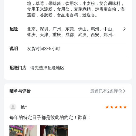
糖，草莓，果味酱，饮用水，小麦粉，复合调味料，
食用玉米淀粉，食用盐，麦芽糊精，鸡蛋蛋白粉，海
藻糖，谷朊粉，食品用香精，迷迭香。
配送
北京、深圳、广州、东莞、佛山、惠州、中山、
肇庆、天津、重庆、成都、武汉、西安、郑州、
南京、合肥、南昌、厦门、海口、沈阳、长春、
昆明、长沙、杭州
说明
发货时间3-5小时
配送门店
请先选择配送地区
晒单与评价
最近已有2条评价
艳*
每年的特定日子都是彼此的約定！歡喜！