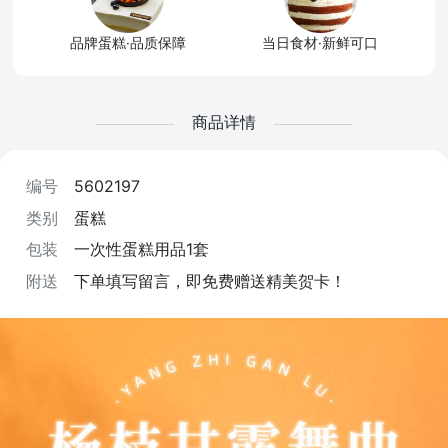
品牌蛋糕·品质保障
当日食材·新鲜可口
商品详情
编号
5602197
类别
蛋糕
包装
一次性蛋糕用品1套
附送
下单填写留言，即免费赠送精美贺卡！