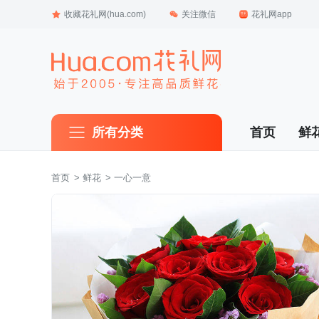
收藏花礼网(hua.com)
关注微信
花礼网app
所有分类
首页
鲜
首页
 >
鲜花
 > 一心一意