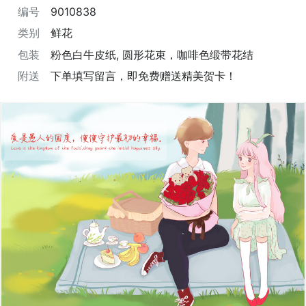
编号
9010838
类别
鲜花
包装
粉色白牛皮纸, 圆形花束，咖啡色缎带花结
附送
下单填写留言，即免费赠送精美贺卡！