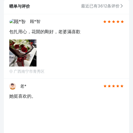
晒单与评价
最近已有3612条评价
顾*智
包扎用心，花開的剛好，老婆滿喜歡
广西南宁市青秀区
老*
她挺喜欢的。