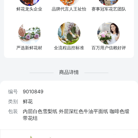
鲜花龙头企业
品牌代言人王祉怡
赛事冠军花艺团队
严选新鲜花材
全流程品控标准
百万用户信赖好评
商品详情
编号
9010849
类别
鲜花
包装
内层白色雪梨纸 外层深红色牛油平面纸 咖啡色缎
带花结