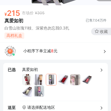
确定
215
市场价
¥305
真爱如初
已售
7.04万
件
白雪山玫瑰11枝、深紫色勿忘我0.3扎
收藏
高档礼盒
小程序下单立减
8
元
真爱如初
已选
请选择配送地区
送至