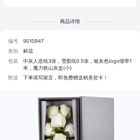
商品详情
编号
9010947
类别
鲜花
包装
中灰人造纸3张，雪梨纸0.5张，银灰色logo缎带1
米，魔力铁山灰盒(小)
附送
下单填写留言，即免费赠送精美贺卡！