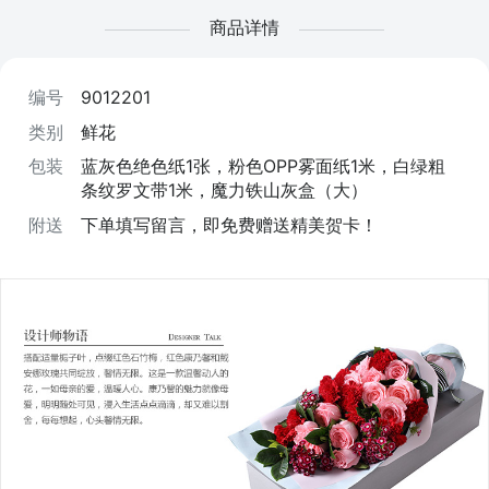
商品详情
编号
9012201
类别
鲜花
包装
蓝灰色绝色纸1张，粉色OPP雾面纸1米，白绿粗
条纹罗文带1米，魔力铁山灰盒（大）
附送
下单填写留言，即免费赠送精美贺卡！