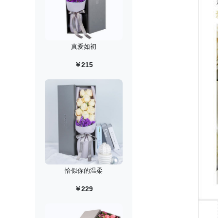
真爱如初
￥215
恰似你的温柔
￥229