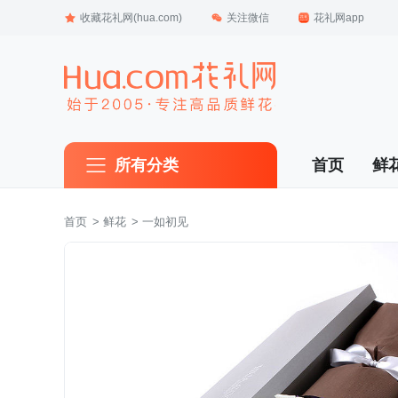
收藏花礼网(hua.com)
关注微信
花礼网app
所有分类
首页
鲜
首页
 >
鲜花
 > 一如初见