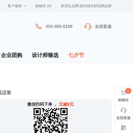
客户服务
 购物车
(0)
 鲜花礼品网:国内领先鲜花网品牌
400-889-8188
400-889-8188
在线客服
在线客服
企业团购
设计师臻选
七夕节
我适量
购物车
 微信扫码下单
，
立减8元
在线客服