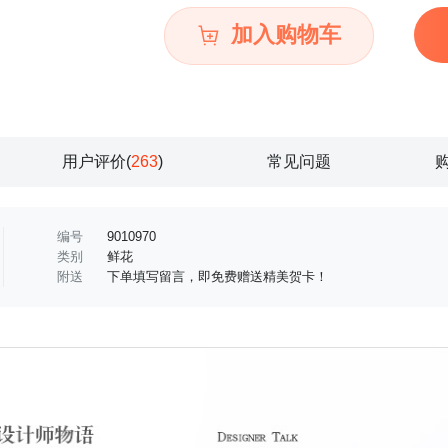
加入购物车
用户评价(
263
)
常见问题
编号
9010970
类别
鲜花
附送
下单填写留言，即免费赠送精美贺卡！