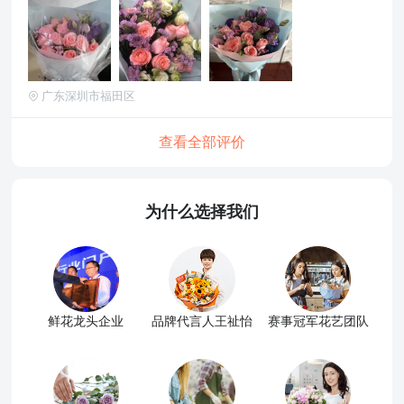
广东深圳市福田区
查看全部评价
为什么选择我们
鲜花龙头企业
品牌代言人王祉怡
赛事冠军花艺团队