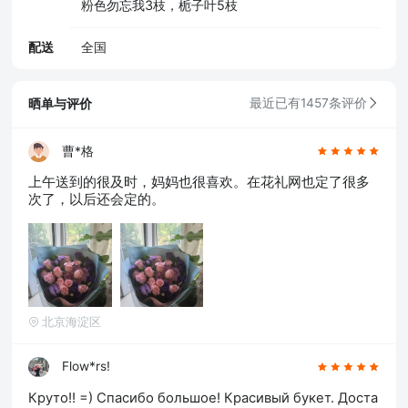
粉色勿忘我3枝，栀子叶5枝
配送
全国
晒单与评价
最近已有1457条评价
曹*格
上午送到的很及时，妈妈也很喜欢。在花礼网也定了很多
次了，以后还会定的。
北京海淀区
Flow*rs!
Круто!! =) Спасибо большое! Красивый букет. Доста