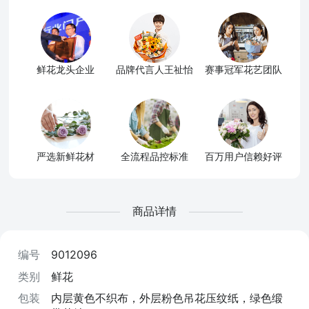
鲜花龙头企业
品牌代言人王祉怡
赛事冠军花艺团队
严选新鲜花材
全流程品控标准
百万用户信赖好评
商品详情
编号
9012096
类别
鲜花
包装
内层黄色不织布，外层粉色吊花压纹纸，绿色缎