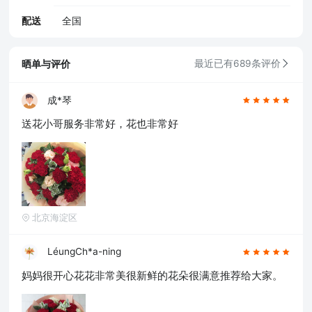
配送
全国
晒单与评价
最近已有689条评价
成*琴
送花小哥服务非常好，花也非常好
北京海淀区
LéungCh*a-ning
妈妈很开心花花非常美很新鲜的花朵很满意推荐给大家。