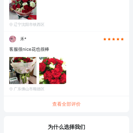
辽宁沈阳市铁西区
禾*
客服很nice花也很棒
广东佛山市顺德区
查看全部评价
为什么选择我们