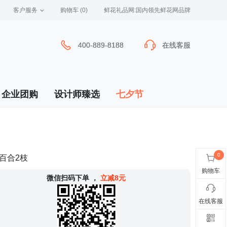
客户服务
 购物车
(0)
 鲜花礼品网:国内领先鲜花网品牌
400-889-8188
400-889-8188
在线客服
在线客服
企业团购
设计师臻选
七夕节
百合2枝
购物车
 微信扫码下单
，
立减8元
在线客服