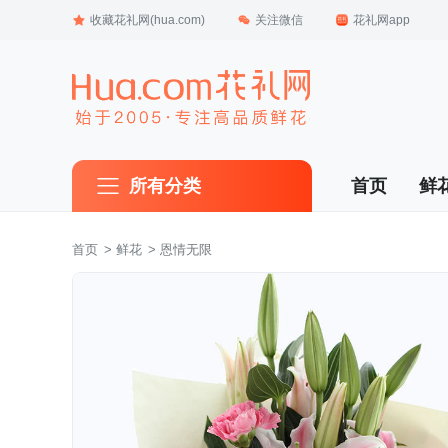
收藏花礼网(hua.com)
关注微信
花礼网app
所有分类
首页
鲜
首页
 >
鲜花
 > 恩情无限