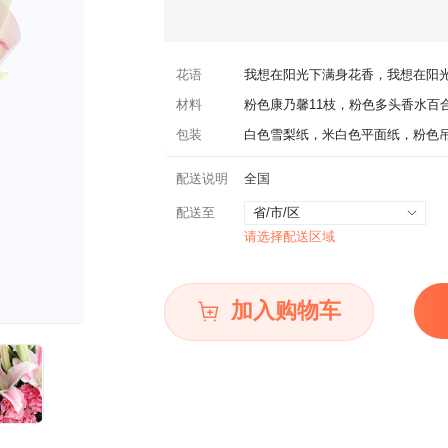
花语
我想在阳光下满身花香，我想在阳光
材料
粉色康乃馨11枝，粉色多头香水百合
包装
白色雪梨纸，米白色平面纸，粉色吊
配送说明
全国
配送至
省/市/区
请选择配送区域
加入购物车