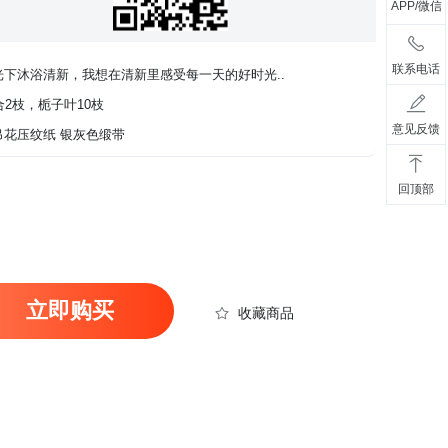
APP/微信
联系电话
下沐浴清新，我想在清新里感受每一天的好时光..
2枝，栀子叶10枝
意见反馈
花压纹纸 银灰色缎带
回顶部
立即购买
收藏商品