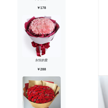
￥178
永恒的爱
￥288