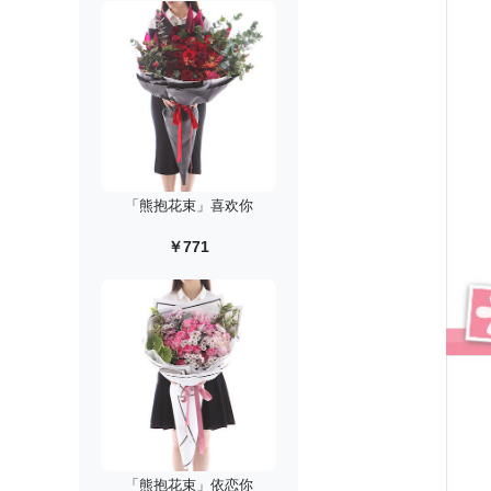
「熊抱花束」喜欢你
￥771
「熊抱花束」依恋你