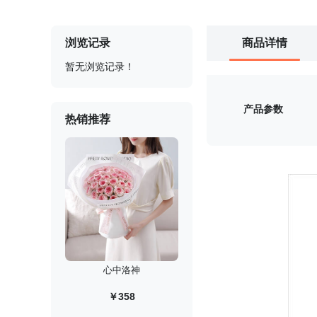
浏览记录
商品详情
暂无浏览记录！
产品参数
热销推荐
心中洛神
￥358