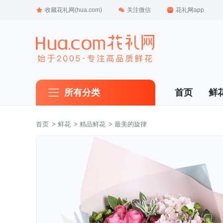
收藏花礼网(hua.com)
关注微信
花礼网app
所有分类
首页
鲜
首页
 >
鲜花
 >
精品鲜花
 > 最美的旋律