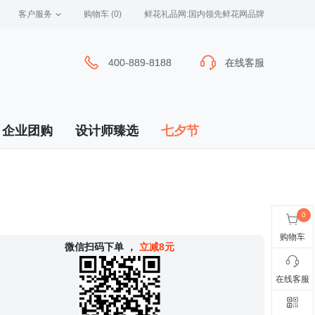
客户服务
 购物车
(0)
 鲜花礼品网:国内领先鲜花网品牌
400-889-8188
400-889-8188
在线客服
在线客服
企业团购
设计师臻选
七夕节
购物车
 微信扫码下单
，
立减8元
在线客服