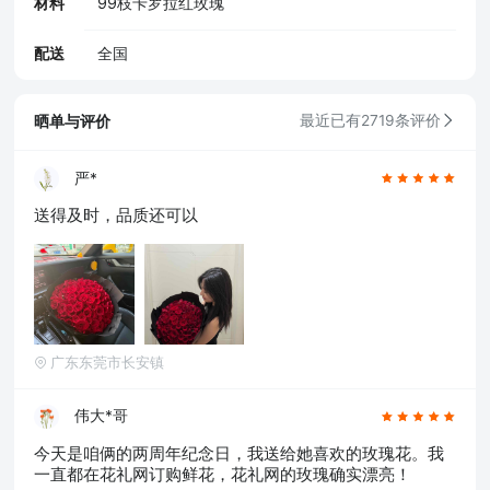
材料
99枝卡罗拉红玫瑰
配送
全国
晒单与评价
最近已有2719条评价
严*
送得及时，品质还可以
广东东莞市长安镇
伟大*哥
今天是咱俩的两周年纪念日，我送给她喜欢的玫瑰花。我
一直都在花礼网订购鲜花，花礼网的玫瑰确实漂亮！