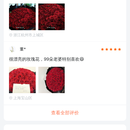
浙江杭州市上城区
董*
很漂亮的玫瑰花，99朵老婆特别喜欢😄
上海宝山区
查看全部评价