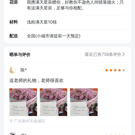
花语
我携满天星辰赠你，好教你不逊色人间错落烟火；只
有这满天星辰，足够与你相配。
材料
浅粉满天星10枝
配送
全国(小城市请提前一天预定)
晒单与评价
最近已有758条评价
陈*
送老师的礼物，老师很喜欢
广东惠州市惠城区