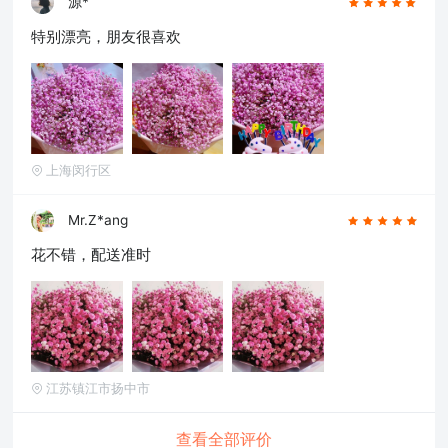
源*
特别漂亮，朋友很喜欢
上海闵行区
Mr.Z*ang
花不错，配送准时
江苏镇江市扬中市
查看全部评价