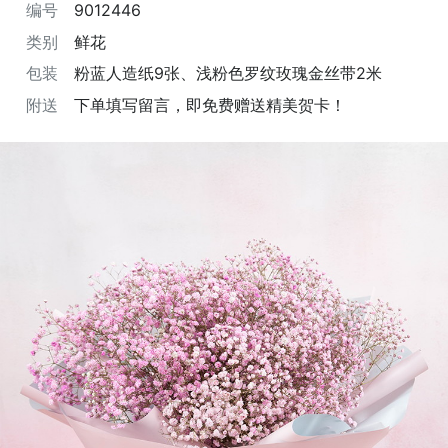
编号
9012446
类别
鲜花
包装
粉蓝人造纸9张、浅粉色罗纹玫瑰金丝带2米
附送
下单填写留言，即免费赠送精美贺卡！