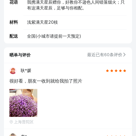
花语
我携满天星辰赠你，好教你不逊色人间错落烟火；只
有这满天星辰，足够与你相配。
材料
浅紫满天星20枝
配送
全国(小城市请提前一天预定)
晒单与评价
最近已有60条评价
耿*媛
很好看，朋友一收到就给我拍了照片
上海普陀区