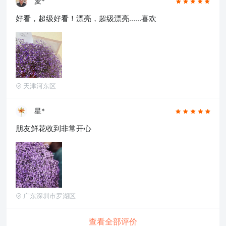
麦*
好看，超级好看！漂亮，超级漂亮……喜欢
天津河东区
星*
朋友鲜花收到非常开心
广东深圳市罗湖区
查看全部评价