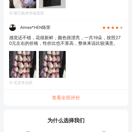
浙江杭州市临安区
Aimee*HEN陈荣
感觉还不错，花很新鲜，颜色很漂亮，一共19朵，按照27
0元左右的价格，性价比也不算高，整体来说比较满意。
北京丰台区
查看全部评价
为什么选择我们