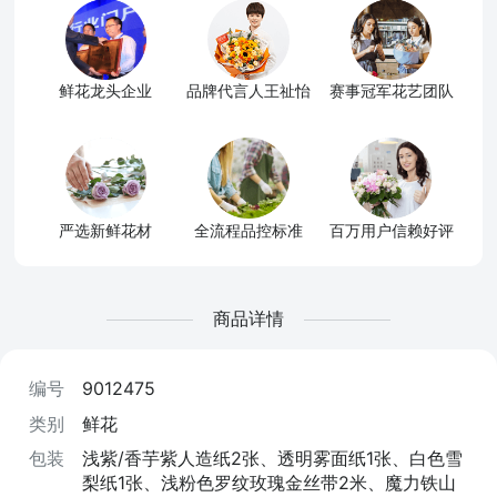
鲜花龙头企业
品牌代言人王祉怡
赛事冠军花艺团队
严选新鲜花材
全流程品控标准
百万用户信赖好评
商品详情
编号
9012475
类别
鲜花
包装
浅紫/香芋紫人造纸2张、透明雾面纸1张、白色雪
梨纸1张、浅粉色罗纹玫瑰金丝带2米、魔力铁山