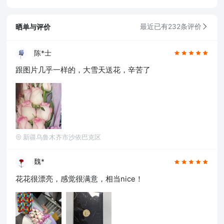
晒单与评价
最近已有232条评价
陈*士
跟图片几乎一样的，大雪天送花，辛苦了
新疆乌鲁木齐市沙依巴克区
魏*
花花很漂亮，感觉很满意，相当nice！