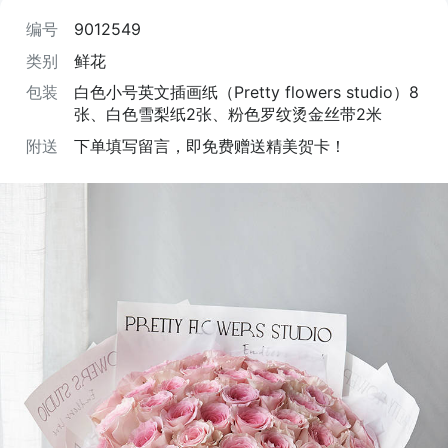
编号
9012549
类别
鲜花
包装
白色小号英文插画纸（Pretty flowers studio）8
张、白色雪梨纸2张、粉色罗纹烫金丝带2米
附送
下单填写留言，即免费赠送精美贺卡！