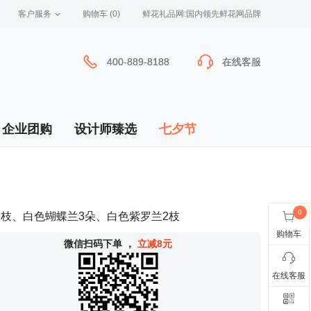
客户服务
 购物车
(0)
 鲜花礼品网:国内领先鲜花网品牌
400-889-8188
400-889-8188
在线客服
在线客服
企业团购
设计师臻选
七夕节
9枝、白色蝴蝶兰3朵、白色紫罗兰2枝
购物车
 微信扫码下单
，
立减8元
在线客服