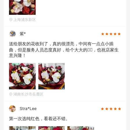
上海浦东新区
紫*
送给朋友的花收到了，真的很漂亮，中间有一点点小插
曲，但是服务人员态度真好，给个大大的👍🏻，也祝店家生
意兴隆！
湖南长沙市岳麓区
Stra*Lee
第一次选纯红色，看着还不错。