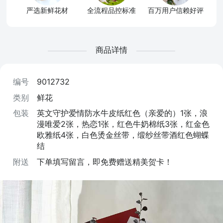
严选新鲜花材
全流程品控标准
百万用户信赖好评
商品详情
编号
9012732
类别
鲜花
包装
英文守护爱情防水牛皮纸红色（亲爱的）1张，浪
漫唯爱2张，热恋1张，红色牛奶棉纸3张，红金色
欧雅纸4张，白色烫金丝带，缎纱丝带酒红色蝴蝶
结
附送
下单填写留言，即免费赠送精美贺卡！