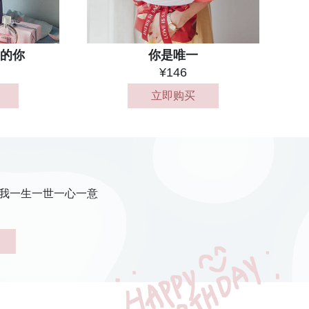
爱的你
你是唯一
¥146
立即购买
表我一生一世一心一意