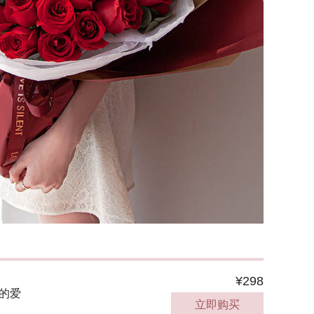
¥298
渝的爱
立即购买