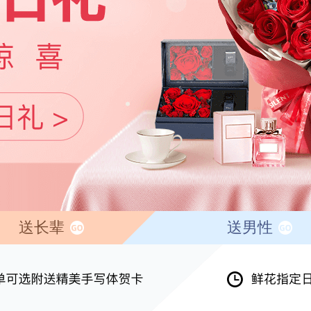
送长辈
送男性