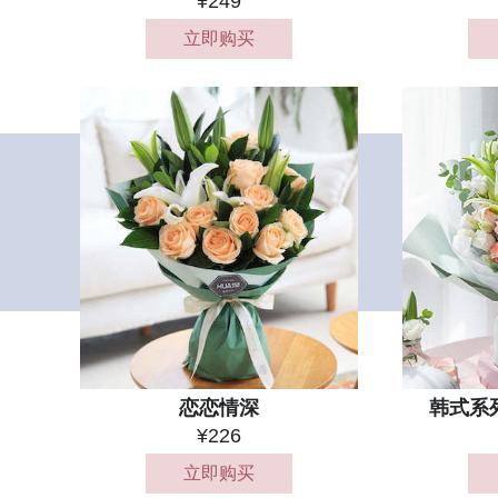
¥249
立即购买
恋恋情深
韩式系
¥226
立即购买