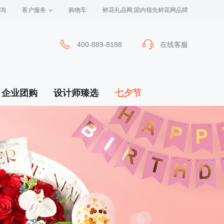
询
客户服务
 购物车
 鲜花礼品网:国内领先鲜花网品牌
400-889-8188
在线客服
企业团购
设计师臻选
七夕节