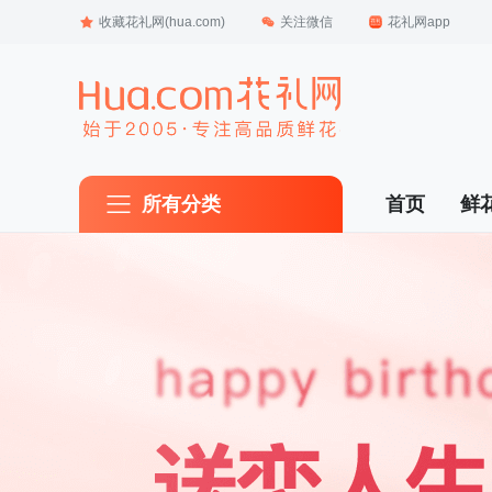
收藏花礼网(hua.com)
关注微信
花礼网app
所有分类
首页
鲜