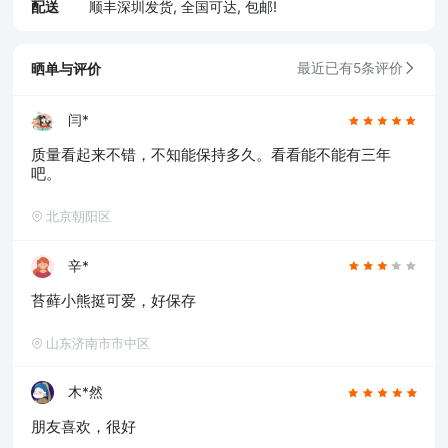
配送
顺丰深圳发货, 全国可达, 包邮!
晒单与评价
最近已有5条评价
闫*
质量看起来不错，不知能保持多久。看看能不能有三年
吧。
北京朝阳区
辛*
苔藓小熊挺可爱，好保存
山东济南市市中区
木*然
朋友喜欢，很好