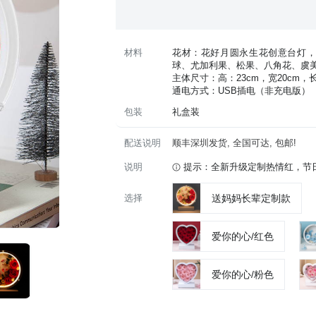
材料
花材：花好月圆永生花创意台灯，
球、尤加利果、松果、八角花、虞
主体尺寸：高：23cm，宽20cm，长
通电方式：USB插电（非充电版）
包装
礼盒装
配送说明
顺丰深圳发货, 全国可达, 包邮!
说明
提示：全新升级定制热情红，节
选择
送妈妈长辈定制款
爱你的心/红色
爱你的心/粉色