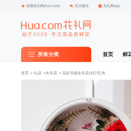
收藏花礼网(hua.com)
关注微信
花礼网app
所有分类
首页
鲜
首页
 >
礼品
 >
永生花
 > 花好月圆永生花台灯/红色