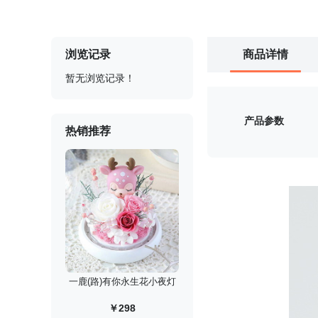
浏览记录
商品详情
暂无浏览记录！
产品参数
热销推荐
一鹿(路)有你永生花小夜灯
￥298