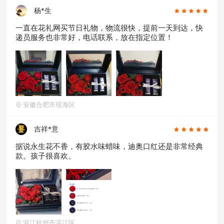
杨*生
一直在花礼网买节日礼物，物流很快，提前一天到达，快
递员服务也非常好，电话联系，放在指定位置！
安徽合肥市瑶海区
吉祥*意
据说永生花不香，有胶水味蜡味，迪奥口红还是非常经典
款。孩子很喜欢。
浙江杭州市滨江区