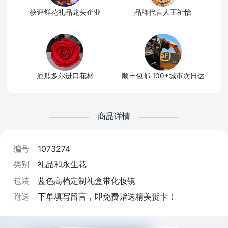
获评鲜花礼品龙头企业
品牌代言人王祉怡
厄瓜多尔进口花材
顺丰包邮·100+城市次日达
商品详情
编号
1073274
类别
礼品和永生花
包装
蓝色高档定制礼盒带化妆镜
附送
下单填写留言，即免费赠送精美贺卡！