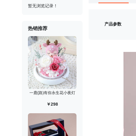
暂无浏览记录！
产品参数
热销推荐
一鹿(路)有你永生花小夜灯
￥298