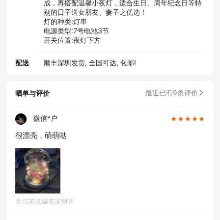
成，再搭配温馨小夜灯，适合生日、周年纪念日等特
别的日子送女朋友、妻子之优选！
灯的种类:灯串
电源类型:7号电池3节
开关位置:夜灯下方
配送
顺丰深圳发货, 全国可达, 包邮!
晒单与评价
最近已有9条评价
微信*户
很漂亮，萌萌哒
江苏无锡市滨湖区