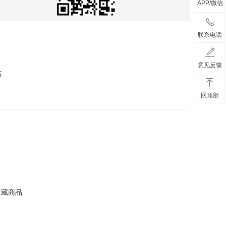
APP/微信
联系电话
意见反馈
石
回顶部
收藏商品