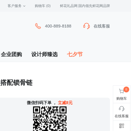
客户服务
 购物车
(0)
 鲜花礼品网:国内领先鲜花网品牌
400-889-8188
400-889-8188
在线客服
在线客服
企业团购
设计师臻选
七夕节
星月搭配锁骨链
购物车
 微信扫码下单
，
立减8元
在线客服