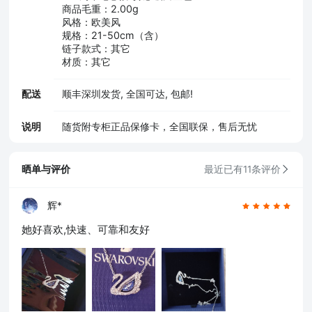
商品毛重：2.00g
风格：欧美风
规格：21-50cm（含）
链子款式：其它
材质：其它
配送
顺丰深圳发货, 全国可达, 包邮!
说明
随货附专柜正品保修卡，全国联保，售后无忧
晒单与评价
最近已有11条评价
辉*
她好喜欢,快速、可靠和友好