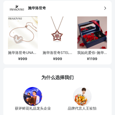
施华洛世奇
施华洛世奇UNA爱心天鹅手链/镀玫瑰金色
施华洛世奇STELLA许愿星项链/红色
我如此爱你-施华洛世奇红色许愿星项链永生花礼盒
999
999
1199
为什么选择我们
获评鲜花礼品龙头企业
品牌代言人王祉怡