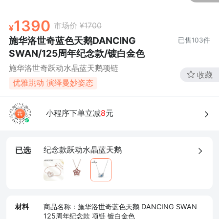
1390
市场价
¥1700
施华洛世奇蓝色天鹅DANCING
已售
103
件
SWAN/125周年纪念款/镀白金色
施华洛世奇跃动水晶蓝天鹅项链
收藏
优雅跳动 演绎曼妙姿态
小程序下单立减
8
元
纪念款跃动水晶蓝天鹅
已选
材料
商品名称：施华洛世奇蓝色天鹅 DANCING SWAN
125周年纪念款 项链 镀白金色