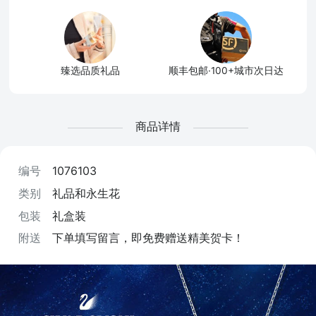
臻选品质礼品
顺丰包邮·100+城市次日达
商品详情
编号
1076103
类别
礼品和永生花
包装
礼盒装
附送
下单填写留言，即免费赠送精美贺卡！