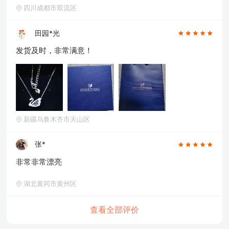
四川成都市双流区
田园*光
发货及时，非常满意！
新疆乌鲁木齐市天山区
张*
非常非常漂亮
湖北黄冈市黄州区
查看全部评价