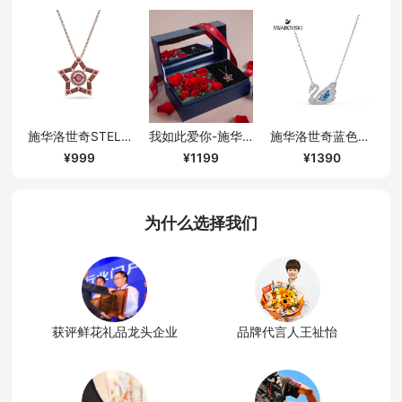
施华洛世奇STELLA许愿星项链/红色
我如此爱你-施华洛世奇红色许愿星项链永生花礼盒
施华洛世奇蓝色天鹅DANCING SWAN/125周年纪念款/镀白金色
999
1199
1390
为什么选择我们
获评鲜花礼品龙头企业
品牌代言人王祉怡