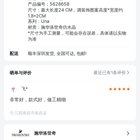
产品编号：5628658
尺寸：最大长度24 CM，调装饰图案高度*宽度约
1.8*2CM
系列：Una
材质：施华洛世奇仿水晶
*尺寸为手工测量，可能会存在误差，具体请以实物
为准
配送
顺丰深圳发货, 全国可达, 包邮!
晒单与评价
最近已有1条评价
飞*
非常好，款式好，做工精细
江西南昌市南昌县
施华洛世奇