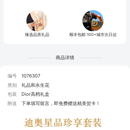
臻选品质礼品
顺丰包邮·100+城市次日达
商品详情
编号
1076307
类别
礼品和永生花
包装
Dior高档礼盒
附送
下单填写留言，即免费赠送精美贺卡！