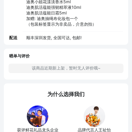
迪奥小姐花漾淡香水5ml
迪奥肌活蕴能强韧精萃液10ml
迪奥肌活蕴能日霜5ml
加赠: 迪奥抽绳布化妆包一个
（包装标签显示为非卖品，介意勿拍）
配送
顺丰深圳发货, 全国可达, 包邮!
晒单与评价
该商品近期新上架，暂时无人评价哦~
为什么选择我们
获评鲜花礼品龙头企业
品牌代言人王祉怡