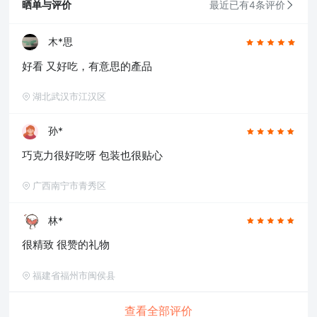
晒单与评价
最近已有4条评价
木*思
好看 又好吃，有意思的產品
湖北武汉市江汉区
孙*
巧克力很好吃呀 包装也很贴心
广西南宁市青秀区
林*
很精致 很赞的礼物
福建省福州市闽侯县
查看全部评价