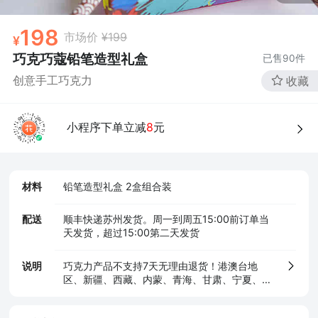
198
市场价
¥199
巧克巧蔻铅笔造型礼盒
已售
90
件
创意手工巧克力
收藏
小程序下单立减
8
元
材料
铅笔造型礼盒 2盒组合装
配送
顺丰快递苏州发货。周一到周五15:00前订单当
天发货，超过15:00第二天发货
说明
巧克力产品不支持7天无理由退货！港澳台地
区、新疆、西藏、内蒙、青海、甘肃、宁夏、贵
州等不配送！