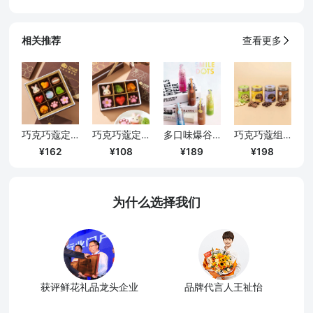
相关推荐
查看更多
巧克巧蔻定制9粒装手工夹心巧克力
巧克巧蔻定制6粒装手工夹心巧克力
多口味爆谷米巧克力
巧克巧蔻组合口味定制礼盒（口味随机）
162
108
189
198
为什么选择我们
获评鲜花礼品龙头企业
品牌代言人王祉怡